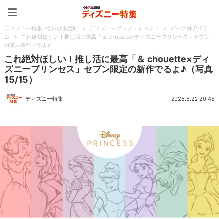
ディズニー特集 -ウレぴあ
ディズニー特集 -ウレぴあ総研
>
ディズニーグッズ・イベント
>
パーク外アイテ
ム
>
これ絶対ほしい！推し活に最高「＆ chouette×ディズニープリンセス」セブン
限定の新作でるよ♪
これ絶対ほしい！推し活に最高「＆ chouette×ディ
ズニープリンセス」セブン限定の新作でるよ♪（写真
15/15）
ディズニー特集
2025.5.22 20:45