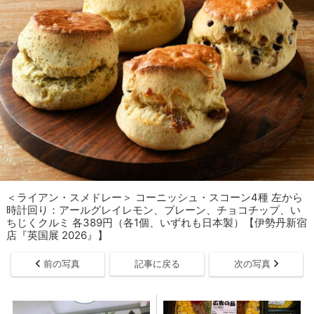
＜ライアン・スメドレー＞ コーニッシュ・スコーン4種 左から
時計回り：アールグレイレモン、プレーン、チョコチップ、い
ちじくクルミ 各389円（各1個、いずれも日本製）【伊勢丹新宿
店『英国展 2026』】
前の写真
記事に戻る
次の写真