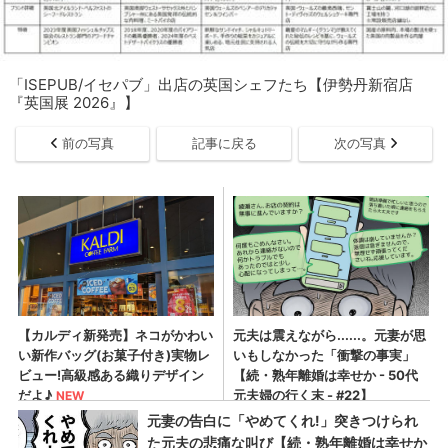
「ISEPUB/イセパブ」出店の英国シェフたち【伊勢丹新宿店
『英国展 2026』】
前の写真
記事に戻る
次の写真