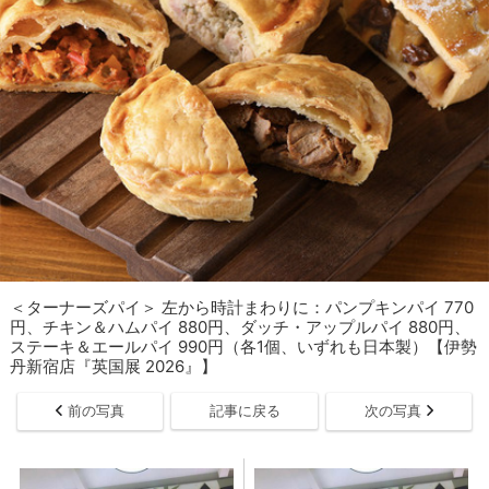
＜ターナーズパイ＞ 左から時計まわりに：パンプキンパイ 770
円、チキン＆ハムパイ 880円、ダッチ・アップルパイ 880円、
ステーキ＆エールパイ 990円（各1個、いずれも日本製）【伊勢
丹新宿店『英国展 2026』】
前の写真
記事に戻る
次の写真