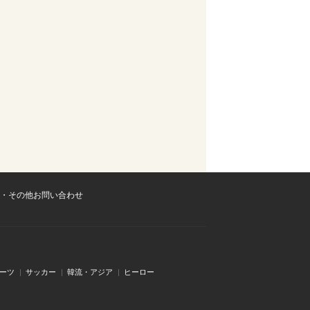
・その他お問い合わせ
ーツ
サッカー
韓流・アジア
ヒーロー