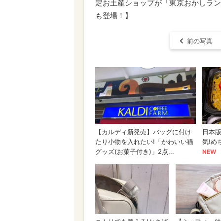
定お土産ショップが「東京おかしラン
も登場！】
前の写真