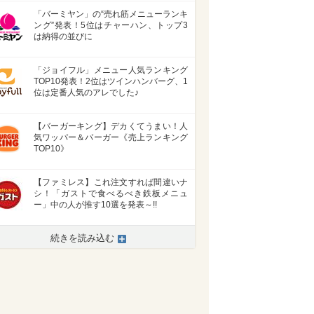
「バーミヤン」の“売れ筋メニューランキ
ング”発表！5位はチャーハン、トップ3
は納得の並びに
「ジョイフル」メニュー人気ランキング
TOP10発表！2位はツインハンバーグ、1
位は定番人気のアレでした♪
【バーガーキング】デカくてうまい！人
気ワッパー＆バーガー《売上ランキング
TOP10》
【ファミレス】これ注文すれば間違いナ
シ！「ガストで食べるべき鉄板メニュ
ー」中の人が推す10選を発表～!!
続きを読み込む