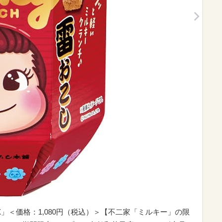
」＜価格：1,080円（税込）＞【不二家「ミルキー」の限