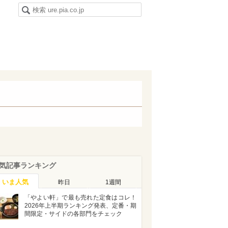
気記事ランキング
いま人気
昨日
1週間
「やよい軒」で最も売れた定食はコレ！
2026年上半期ランキング発表、定番・期
間限定・サイドの各部門をチェック