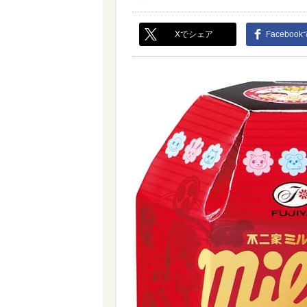
Xでシェア
Faceboo