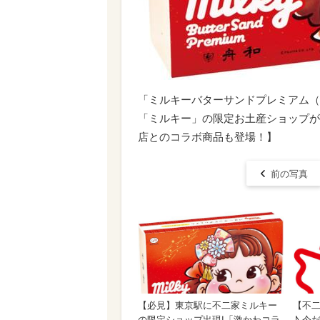
「ミルキーバターサンドプレミアム（舟
「ミルキー」の限定お土産ショップが
店とのコラボ商品も登場！】
前の写真