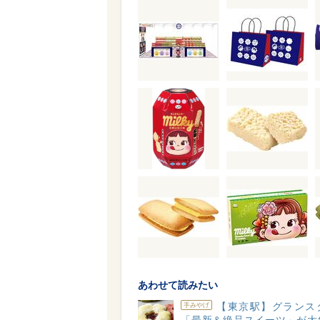
あわせて読みたい
【東京駅】グランス
手みやげ