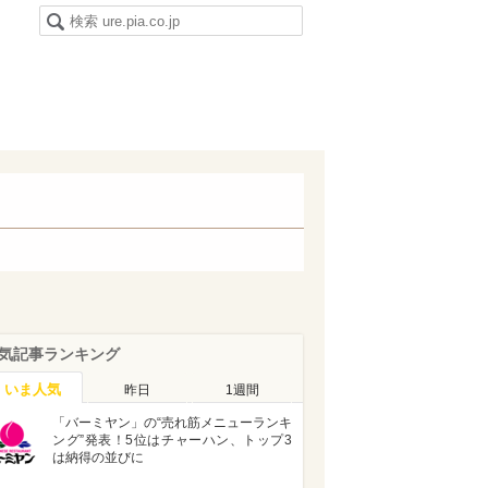
気記事ランキング
いま人気
昨日
1週間
「バーミヤン」の“売れ筋メニューランキ
ング”発表！5位はチャーハン、トップ3
は納得の並びに