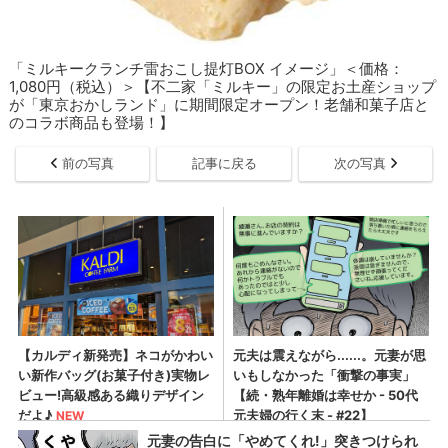
「ミルキークランチ雷おこし提灯BOX イメージ」＜価格：
1,080円（税込）＞【不二家「ミルキー」の限定お土産ショップ
が「東京おかしランド」に期間限定オープン！老舗和菓子店と
のコラボ商品も登場！】
前の写真
記事に戻る
次の写真