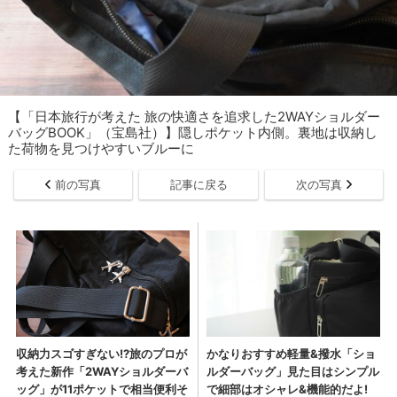
【「日本旅行が考えた 旅の快適さを追求した2WAYショルダー
バッグBOOK」（宝島社）】隠しポケット内側。裏地は収納し
た荷物を見つけやすいブルーに
前の写真
記事に戻る
次の写真