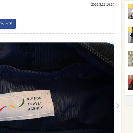
2026.3.15 14:14
2
kでシェア
3
4
5