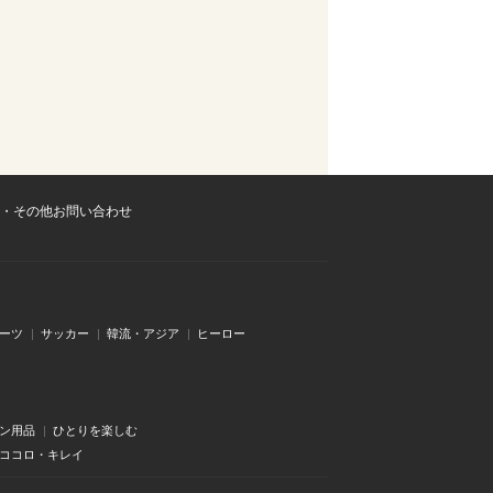
・その他お問い合わせ
ーツ
サッカー
韓流・アジア
ヒーロー
ン用品
ひとりを楽しむ
・ココロ・キレイ