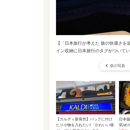
【「日本旅行が考えた 旅の快適さを追
イン収納に日本旅行のタグがついてい
前の写真