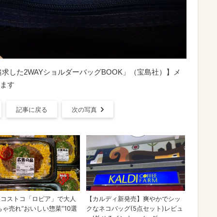
求した2WAYショルダーバッグBOOK」（宝島社）】メ
ます
記事に戻る
次の写真