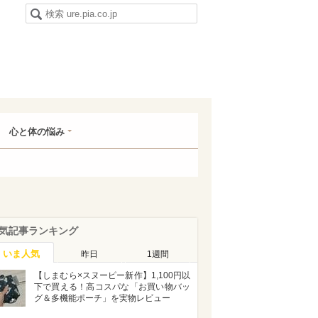
心と体の悩み
気記事ランキング
いま人気
昨日
1週間
【しまむら×スヌーピー新作】1,100円以
下で買える！高コスパな「お買い物バッ
グ＆多機能ポーチ」を実物レビュー