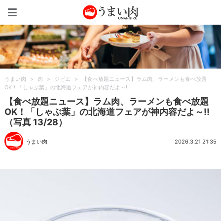
うまい肉
うまい肉
>
肉
>
ジビエ
>
【食べ放題ニュース】ラム肉、ラーメンも食べ放題
OK！「しゃぶ葉」の北海道フェアが神内容だよ～!!
【食べ放題ニュース】ラム肉、ラーメンも食べ放題
OK！「しゃぶ葉」の北海道フェアが神内容だよ～!!
（写真 13/28）
うまい肉
2026.3.21 21:35