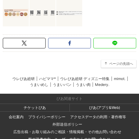
ページの先頭へ
ウレぴあ総研
|
ハピママ*
|
ウレぴあ総研 ディズニー特集
|
mimot.
|
うまいめし
|
うまいパン
|
うまい肉
|
Medery.
ぴあ関連サイト
チケットぴあ
ぴあ(アプリ&Web)
会社案内
プライバシーポリシー
アクセスデータの利用・著作権等
外部送信ポリシー
広告出稿・お取り組みのご相談・情報掲載・その他お問い合わせ