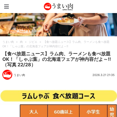
うまい肉
うまい肉
>
肉
>
ジビエ
>
【食べ放題ニュース】ラム肉、ラーメンも食べ放題
OK！「しゃぶ葉」の北海道フェアが神内容だよ～!!
【食べ放題ニュース】ラム肉、ラーメンも食べ放題
OK！「しゃぶ葉」の北海道フェアが神内容だよ～!!
（写真 22/28）
うまい肉
2026.3.21 21:35