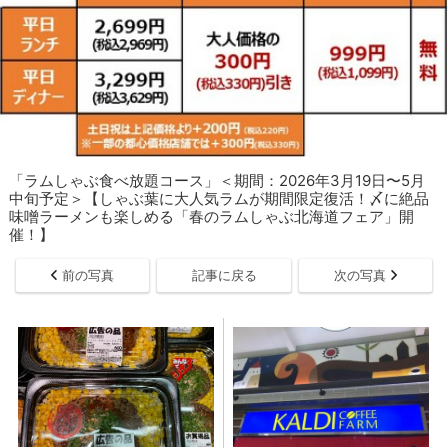
「ラムしゃぶ食べ放題コース」＜期間：2026年3月19日〜5月
中旬予定＞【しゃぶ葉に大人気ラムが期間限定復活！〆に絶品
味噌ラーメンも楽しめる「春のラムしゃぶ北海道フェア」開
催！】
前の写真
記事に戻る
次の写真