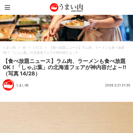
うまい肉
うまい肉
>
肉
>
ジビエ
>
【食べ放題ニュース】ラム肉、ラーメンも食べ放題
OK！「しゃぶ葉」の北海道フェアが神内容だよ～!!
【食べ放題ニュース】ラム肉、ラーメンも食べ放題
OK！「しゃぶ葉」の北海道フェアが神内容だよ～!!
（写真 14/28）
うまい肉
2026.3.21 21:35