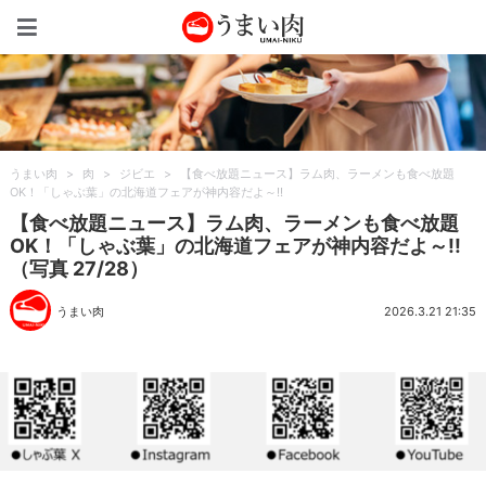
うまい肉
うまい肉
>
肉
>
ジビエ
>
【食べ放題ニュース】ラム肉、ラーメンも食べ放題
OK！「しゃぶ葉」の北海道フェアが神内容だよ～!!
【食べ放題ニュース】ラム肉、ラーメンも食べ放題
OK！「しゃぶ葉」の北海道フェアが神内容だよ～!!
（写真 27/28）
うまい肉
2026.3.21 21:35