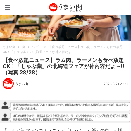
うまい肉
うまい肉
>
肉
>
ジビエ
>
【食べ放題ニュース】ラム肉、ラーメンも食べ放題
OK！「しゃぶ葉」の北海道フェアが神内容だよ～!!
【食べ放題ニュース】ラム肉、ラーメンも食べ放題
OK！「しゃぶ葉」の北海道フェアが神内容だよ～!!
（写真 28/28）
うまい肉
2026.3.21 21:35
「しゃぶ葉 ファンコミュニティ「しゃぶしゃ部」の声」＜期