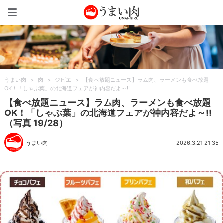
うまい肉
うまい肉
>
肉
>
ジビエ
>
【食べ放題ニュース】ラム肉、ラーメンも食べ放題
OK！「しゃぶ葉」の北海道フェアが神内容だよ～!!
【食べ放題ニュース】ラム肉、ラーメンも食べ放題
OK！「しゃぶ葉」の北海道フェアが神内容だよ～!!
（写真 19/28）
うまい肉
2026.3.21 21:35