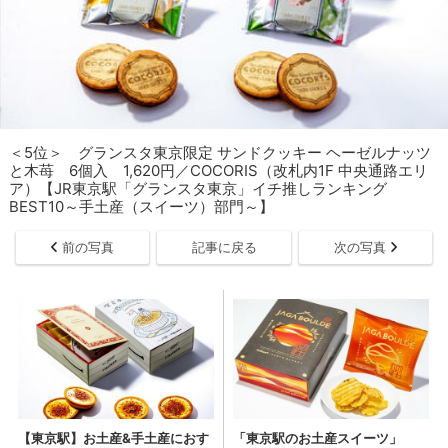
＜5位＞ グランスタ東京限定 サンドクッキー ヘーゼルナッツ
と木苺 6個入 1,620円／COCORIS（改札内1F 中央通路エリ
ア）【JR東京駅「グランスタ東京」イチ推しランキング
BEST10～手土産（スイーツ）部門～】
前の写真
記事に戻る
次の写真