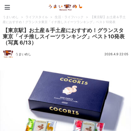
うまいめし
うまいめし
>
ライフスタイル
>
生活・ライフハック
>
【東京駅】お土産＆手土
産におすすめ！グランスタ東京「イチ推しスイーツランキング」ベスト10発表
【東京駅】お土産＆手土産におすすめ！グランスタ
東京「イチ推しスイーツランキング」ベスト10発表
（写真 6/13）
うまいめし
2026.4.9 22:05