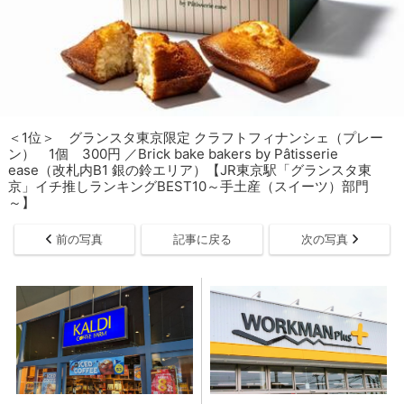
＜1位＞ グランスタ東京限定 クラフトフィナンシェ（プレー
ン） 1個 300円 ／Brick bake bakers by Pâtisserie
ease（改札内B1 銀の鈴エリア）【JR東京駅「グランスタ東
京」イチ推しランキングBEST10～手土産（スイーツ）部門
～】
前の写真
記事に戻る
次の写真