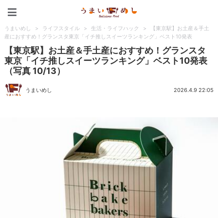
うまいめし
うまいめし
>
ライフスタイル
>
生活・ライフハック
>
【東京駅】お土産＆手土
産におすすめ！グランスタ東京「イチ推しスイーツランキング」ベスト10発表
【東京駅】お土産＆手土産におすすめ！グランスタ
東京「イチ推しスイーツランキング」ベスト10発表
（写真 10/13）
うまいめし
2026.4.9 22:05