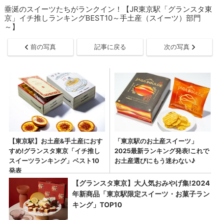
垂涎のスイーツたちがランクイン！【JR東京駅「グランスタ東
京」イチ推しランキングBEST10～手土産（スイーツ）部門
～】
前の写真
記事に戻る
次の写真