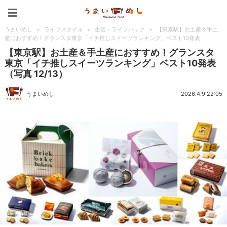
うまいめし
うまいめし
>
ライフスタイル
>
生活・ライフハック
>
【東京駅】お土産＆手土
産におすすめ！グランスタ東京「イチ推しスイーツランキング」ベスト10発表
【東京駅】お土産＆手土産におすすめ！グランスタ
東京「イチ推しスイーツランキング」ベスト10発表
（写真 12/13）
うまいめし
2026.4.9 22:05