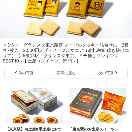
＜3位＞ グランスタ東京限定 メープルクッキー詰合せ缶 2種
各7枚入 2,500円／ザ・メープルマニア（改札内1F 吹き抜けエ
リア）【JR東京駅「グランスタ東京」イチ推しランキング
BEST10～手土産（スイーツ）部門～】
前の写真
記事に戻る
次の写真