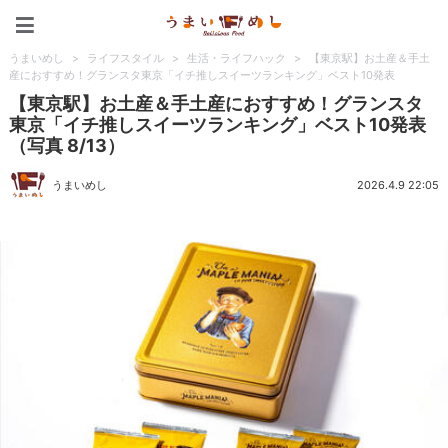
うまいめし
うまいめし
>
ライフスタイル
>
生活・ライフハック
>
【東京駅】お土産＆手土
産におすすめ！グランスタ東京「イチ推しスイーツランキング」ベスト10発表
【東京駅】お土産＆手土産におすすめ！グランスタ
東京「イチ推しスイーツランキング」ベスト10発表
（写真 8/13）
うまいめし
2026.4.9 22:05