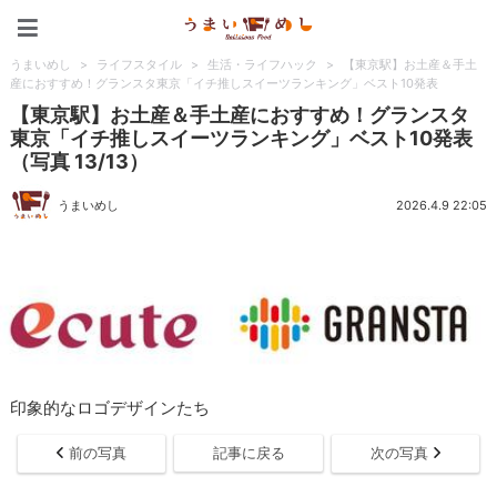
うまいめし
うまいめし
>
ライフスタイル
>
生活・ライフハック
>
【東京駅】お土産＆手土
産におすすめ！グランスタ東京「イチ推しスイーツランキング」ベスト10発表
【東京駅】お土産＆手土産におすすめ！グランスタ
東京「イチ推しスイーツランキング」ベスト10発表
（写真 13/13）
うまいめし
2026.4.9 22:05
印象的なロゴデザインたち
前の写真
記事に戻る
次の写真