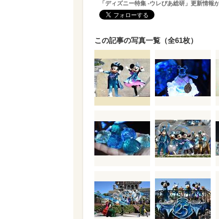
「ディズニー特集 -ウレぴあ総研」更新情報
この記事の写真一覧（全61枚）