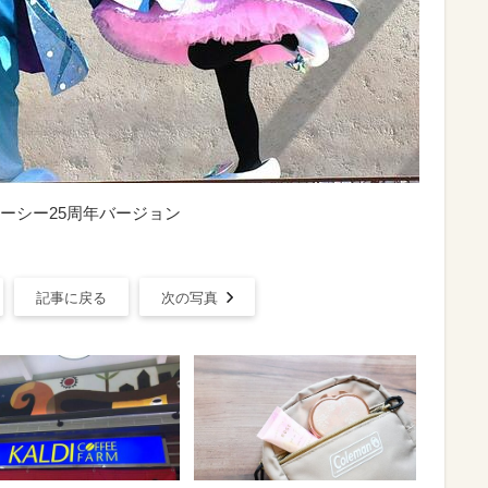
ーシー25周年バージョン
記事に戻る
次の写真