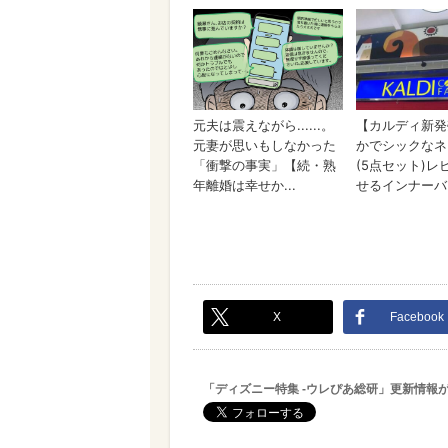
X
Facebook
「ディズニー特集 -ウレぴあ総研」更新情報