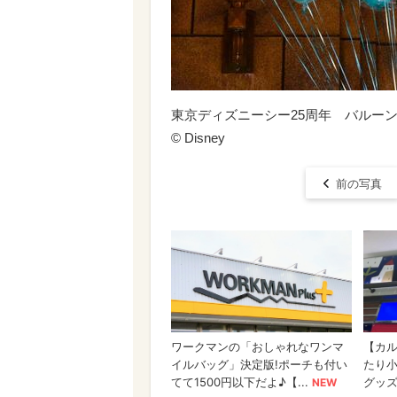
東京ディズニーシー25周年 バルー
© Disney
前の写真