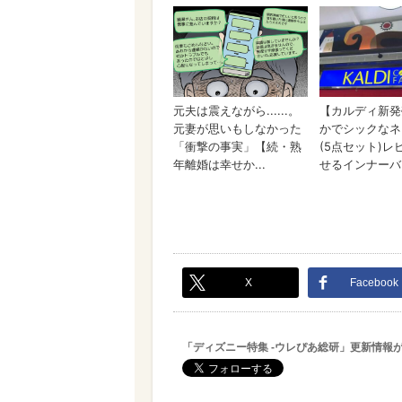
X
Facebook
「ディズニー特集 -ウレぴあ総研」更新情報