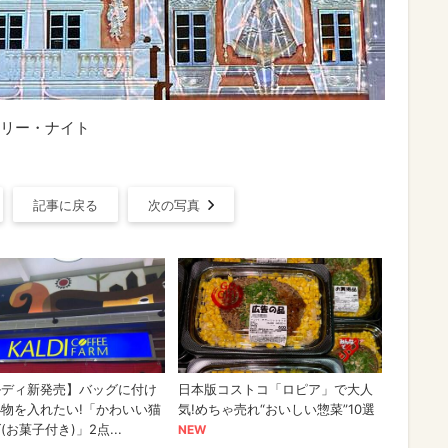
リー・ナイト
記事に戻る
次の写真