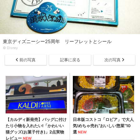
東京ディズニーシー25周年 リーフレットとシール
© Disney
前の写真
記事に戻る
次の写真