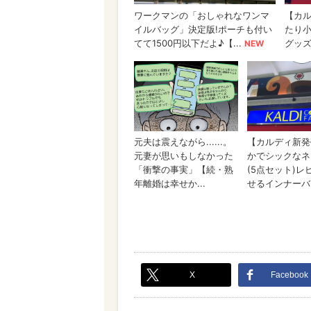
X
Facebook