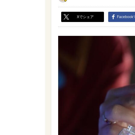
Xでシェア
Faceboo