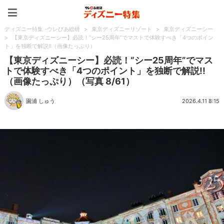
ディズニー特集 -ウレぴあ
ディズニー特集 -ウレぴあ総研
>
東京ディズニーリゾート
>
東京ディズニーシー
>
【東京ディズニーシー】必読！“シー25周年”でマストで体験すべき「4つのポイン
ト」を独断で解説!!（画像たっぷり）
【東京ディズニーシー】必読！“シー25周年”でマス
トで体験すべき「4つのポイント」を独断で解説!!
（画像たっぷり）（写真 8/61）
園浦 しゅう
2026.4.11 8:15