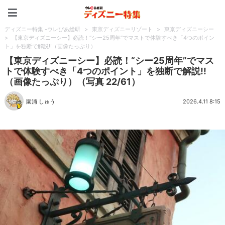
ディズニー特集 -ウレぴあ
ディズニー特集 -ウレぴあ総研
>
東京ディズニーリゾート
>
東京ディズニーシー
>
【東京ディズニーシー】必読！“シー25周年”でマストで体験すべき「4つのポイン
ト」を独断で解説!!（画像たっぷり）
【東京ディズニーシー】必読！“シー25周年”でマス
トで体験すべき「4つのポイント」を独断で解説!!
（画像たっぷり）（写真 22/61）
園浦 しゅう
2026.4.11 8:15