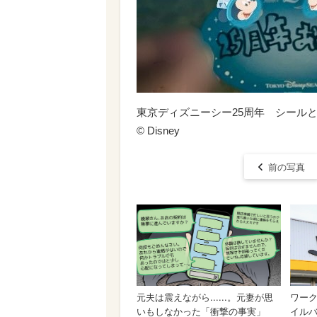
東京ディズニーシー25周年 シールと
© Disney
前の写真