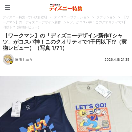
ディズニー特集 -ウレぴあ
ディズニー特集 -ウレぴあ総研
>
ディズニーファッション
>
ファッション
>
【ワ
ークマン】の「ディズニーデザイン新作Tシャツ」がコスパ神！このクオリティで1千
円以下!?（実物レビュー）
【ワークマン】の「ディズニーデザイン新作Tシャ
ツ」がコスパ神！このクオリティで1千円以下!?（実
物レビュー）（写真 1/71）
園浦 しゅう
2026.4.18 21:35