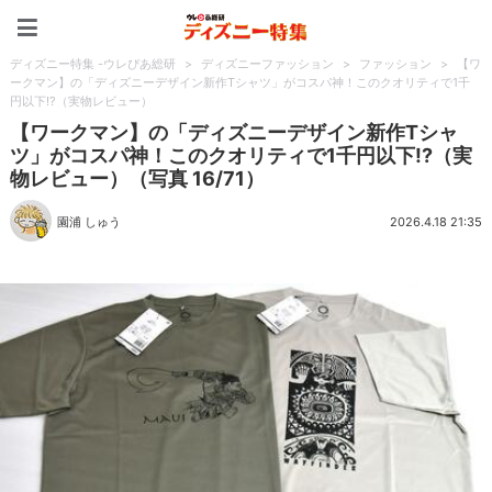
ディズニー特集 -ウレぴあ
ディズニー特集 -ウレぴあ総研
>
ディズニーファッション
>
ファッション
>
【ワ
ークマン】の「ディズニーデザイン新作Tシャツ」がコスパ神！このクオリティで1千
円以下!?（実物レビュー）
【ワークマン】の「ディズニーデザイン新作Tシャ
ツ」がコスパ神！このクオリティで1千円以下!?（実
物レビュー）（写真 16/71）
園浦 しゅう
2026.4.18 21:35