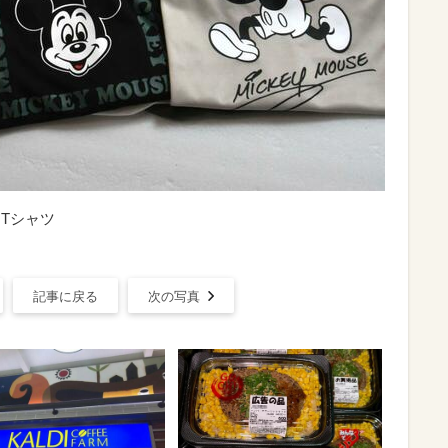
袖Tシャツ
記事に戻る
次の写真