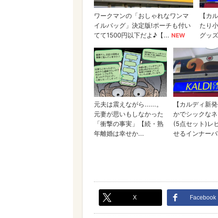
X
Facebook