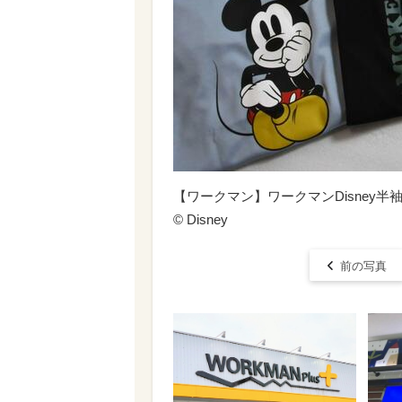
【ワークマン】ワークマンDisney半
© Disney
前の写真