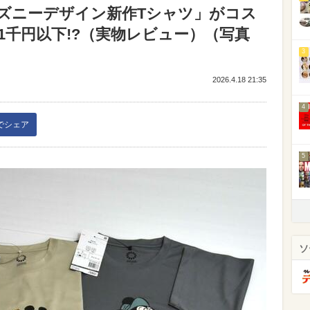
ズニーデザイン新作Tシャツ」がコス
千円以下!?（実物レビュー）（写真
3
2026.4.18 21:35
4
kでシェア
5
ソ