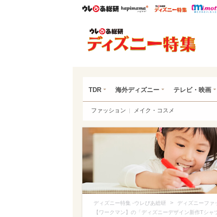
ウレぴあ総研
ハピママ*
ウレぴあ
ディ
TDR
海外ディズニー
テレビ・映画
ファッション
メイク・コスメ
>
ディズニー特集 -ウレぴあ総研
ディズニーファ
【ワークマン】の「ディズニーデザイン新作Tシャツ