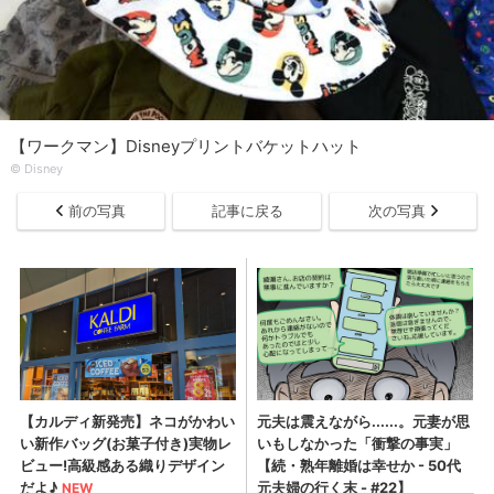
【ワークマン】Disneyプリントバケットハット
© Disney
前の写真
記事に戻る
次の写真