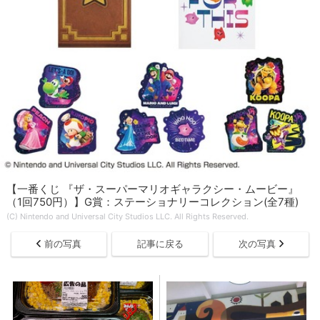
【一番くじ 『ザ・スーパーマリオギャラクシー・ムービー』
（1回750円）】G賞：ステーショナリーコレクション(全7種)
(C) Nintendo and Universal City Studios LLC. All Rights Reserved.
前の写真
記事に戻る
次の写真