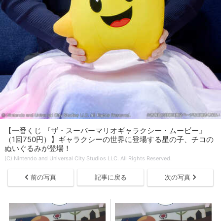
【一番くじ 『ザ・スーパーマリオギャラクシー・ムービー』
（1回750円）】ギャラクシーの世界に登場する星の子、チコの
ぬいぐるみが登場！
(C) Nintendo and Universal City Studios LLC. All Rights Reserved.
前の写真
記事に戻る
次の写真