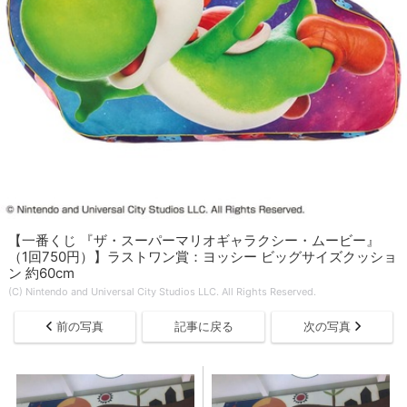
【一番くじ 『ザ・スーパーマリオギャラクシー・ムービー』
（1回750円）】ラストワン賞：ヨッシー ビッグサイズクッショ
ン 約60cm
(C) Nintendo and Universal City Studios LLC. All Rights Reserved.
前の写真
記事に戻る
次の写真