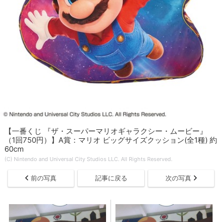
【一番くじ 『ザ・スーパーマリオギャラクシー・ムービー』
（1回750円）】A賞：マリオ ビッグサイズクッション(全1種) 約
60cm
(C) Nintendo and Universal City Studios LLC. All Rights Reserved.
前の写真
記事に戻る
次の写真