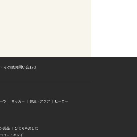
・その他お問い合わせ
ーツ
サッカー
韓流・アジア
ヒーロー
ン用品
ひとりを楽しむ
・ココロ・キレイ