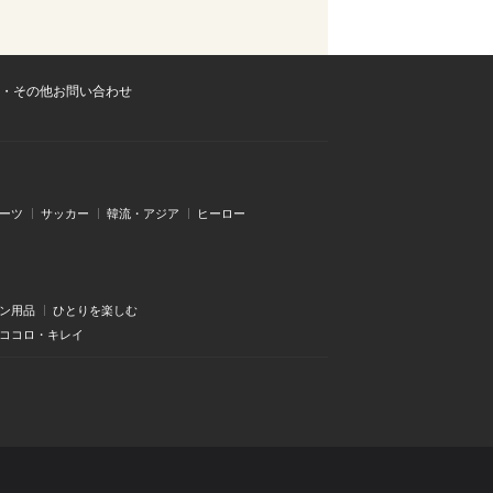
・その他お問い合わせ
ーツ
サッカー
韓流・アジア
ヒーロー
ン用品
ひとりを楽しむ
・ココロ・キレイ