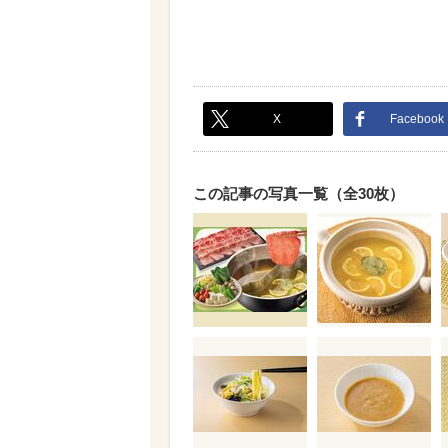
X
Facebook
この記事の写真一覧（全30枚）