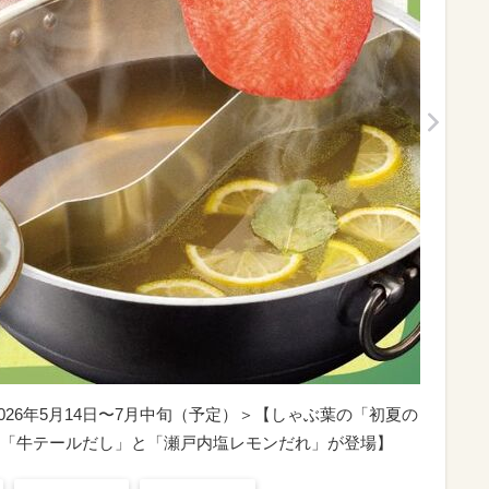
026年5月14日〜7月中旬（予定）＞【しゃぶ葉の「初夏の
「牛テールだし」と「瀬戸内塩レモンだれ」が登場】