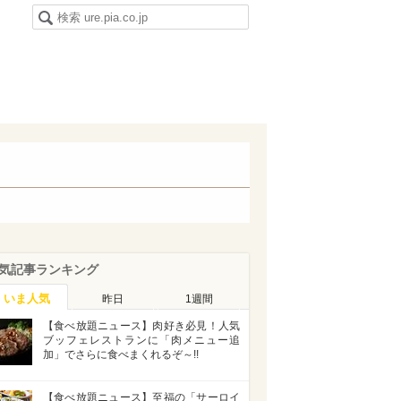
気記事ランキング
いま人気
昨日
1週間
【食べ放題ニュース】肉好き必見！人気
ブッフェレストランに「肉メニュー追
加」でさらに食べまくれるぞ～!!
【食べ放題ニュース】至福の「サーロイ