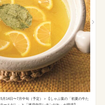
26年5月14日〜7月中旬（予定）＞【しゃぶ葉の「初夏の牛た
テールだし」と「瀬戸内塩レモンだれ」が登場】