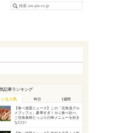
気記事ランキング
いま人気
昨日
1週間
【食べ放題ニュース】この「北海道グル
メブッフェ」豪華すぎ！カニ食べ比べ、
ご当地食材たっぷりの神メニューを好き
なだけ♪