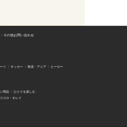
・その他お問い合わせ
ーツ
サッカー
韓流・アジア
ヒーロー
ン用品
ひとりを楽しむ
・ココロ・キレイ