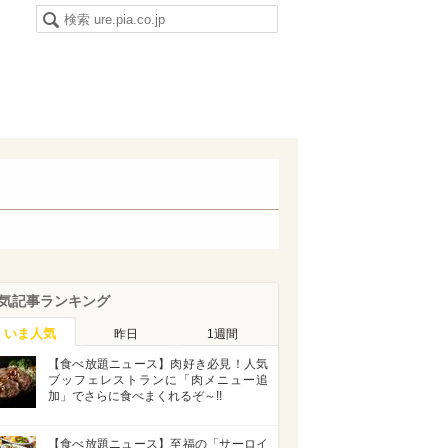
気記事ランキング
いま人気
昨日
1週間
【食べ放題ニュース】肉好き必見！人気
ブッフェレストランに「肉メニュー追
加」でさらに食べまくれるぞ～!!
【食べ放題ニュース】至福の「サーロイ