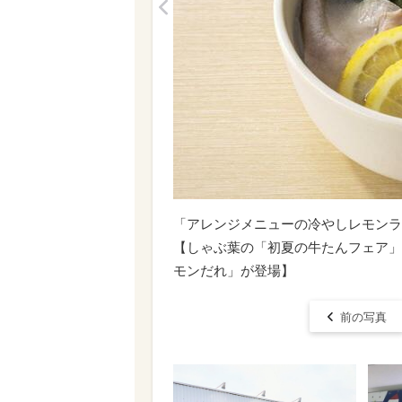
<
「​​​アレンジメニューの冷やしレモン
【しゃぶ葉の「初夏の牛たんフェア」
モンだれ」が登場】
前の写真