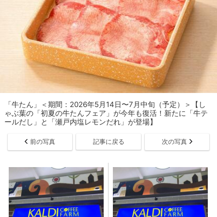
「​​​牛たん」＜期間：2026年5月14日〜7月中旬（予定）＞【し
ゃぶ葉の「初夏の牛たんフェア」が今年も復活！新たに「牛テ
ールだし」と「瀬戸内塩レモンだれ」が登場】
前の写真
記事に戻る
次の写真