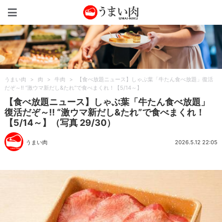
うまい肉
うまい肉
>
肉
>
牛肉
>
【食べ放題ニュース】しゃぶ葉「牛たん食べ放題」復活
だぞ～!! “激ウマ新だし&たれ”で食べまくれ！【5/14～】
【食べ放題ニュース】しゃぶ葉「牛たん食べ放題」
復活だぞ～!! “激ウマ新だし&たれ”で食べまくれ！
【5/14～】（写真 29/30）
うまい肉
2026.5.12 22:05