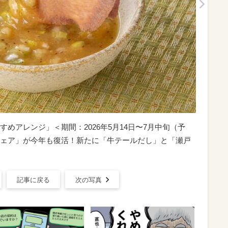
すすめアレンジ」＜期間：2026年5月14日〜7月中旬（予
ェア」が今年も復活！新たに「牛テールだし」と「瀬戸
記事に戻る
次の写真