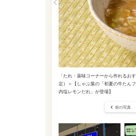
<
「​​​たれ・薬味コーナーから作れるお
定）＞【しゃぶ葉の「初夏の牛たんフ
内塩レモンだれ」が登場】
前の写真