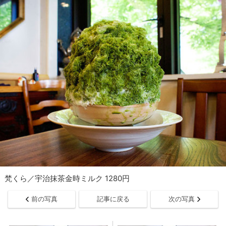
梵くら／宇治抹茶金時ミルク 1280円
前の写真
記事に戻る
次の写真