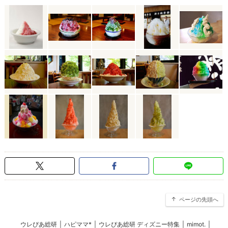
ページの先頭へ
ウレぴあ総研
|
ハピママ*
|
ウレぴあ総研 ディズニー特集
|
mimot.
|