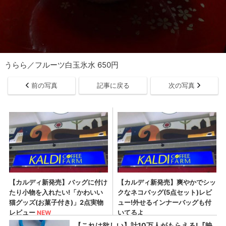
うらら／フルーツ白玉氷水 650円
前の写真
記事に戻る
次の写真