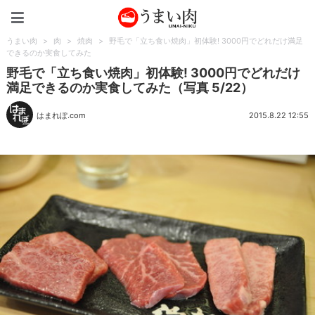
うまい肉
うまい肉
>
肉
>
焼肉
>
野毛で「立ち食い焼肉」初体験! 3000円でどれだけ満足
できるのか実食してみた
野毛で「立ち食い焼肉」初体験! 3000円でどれだけ
満足できるのか実食してみた（写真 5/22）
はまれぽ.com
2015.8.22 12:55