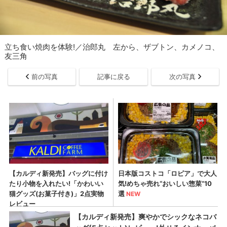
立ち食い焼肉を体験!／治郎丸 左から、ザブトン、カメノコ、
友三角
前の写真
記事に戻る
次の写真