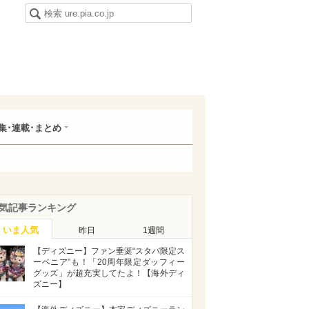
集･連載･まとめ
気記事ランキング
いま人気
昨日
1週間
【ディズニー】ファン垂涎“スタバ限定ス
ーベニア”も！「20周年限定ダッフィー
グッズ」が超充実してたよ！【海外ディ
ズニー】