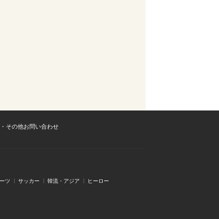
・その他お問い合わせ
ーツ
サッカー
韓流・アジア
ヒーロー