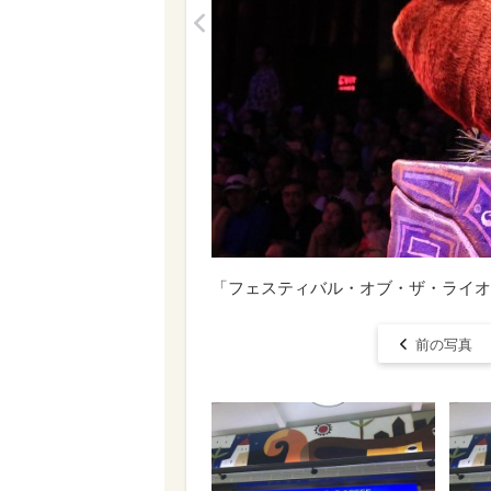
<
「フェスティバル・オブ・ザ・ライオ
前の写真