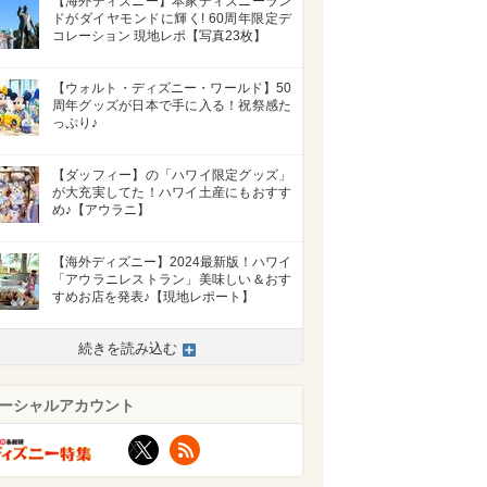
【海外ディズニー】本家ディズニーラン
ドがダイヤモンドに輝く! 60周年限定デ
コレーション 現地レポ【写真23枚】
【ウォルト・ディズニー・ワールド】50
周年グッズが日本で手に入る！祝祭感た
っぷり♪
【ダッフィー】の「ハワイ限定グッズ」
が大充実してた！ハワイ土産にもおすす
め♪【アウラニ】
【海外ディズニー】2024最新版！ハワイ
「アウラニレストラン」美味しい＆おす
すめお店を発表♪【現地レポート】
続きを読み込む
ーシャルアカウント
X
RSS