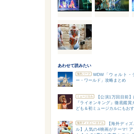
あわせて読みたい
WDW「ウォルト・
海外パーク
ー・ワールド」攻略まとめ
【公演1万回目前】
ミュージカル
『ライオンキング』徹底鑑賞ガ
ども＆初ミュージカルにもおす
【海外ディズ
海外ディズニーホテル
ル】人気の4映画がテーマ! 