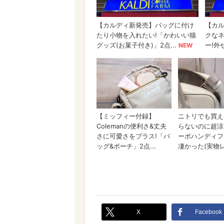
X
Facebook