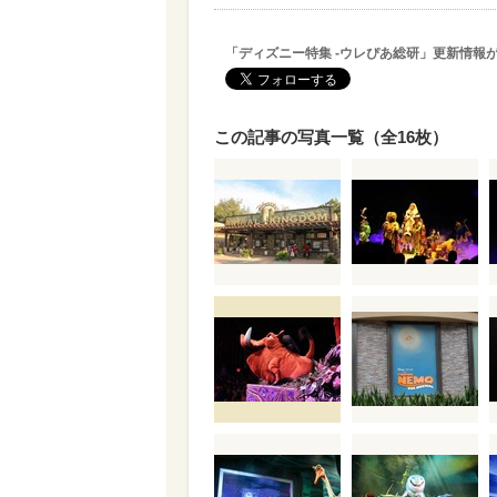
「ディズニー特集 -ウレぴあ総研」更新情報
この記事の写真一覧（全16枚）