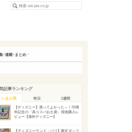
集･連載･まとめ
気記事ランキング
いま人気
昨日
1週間
【ディズニー】買ってよかった～！70周
年記念の「高コスパお土産」現地購入レ
ビュー【海外ディズニー】
【ディズニーランド・パリ】限定ダッフ