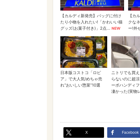
X
Facebook