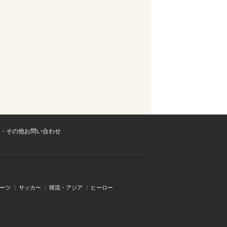
・その他お問い合わせ
ーツ
サッカー
韓流・アジア
ヒーロー