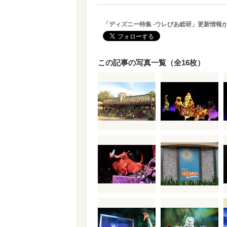
「ディズニー特集 -ウレぴあ総研」更新情報
この記事の写真一覧（全16枚）