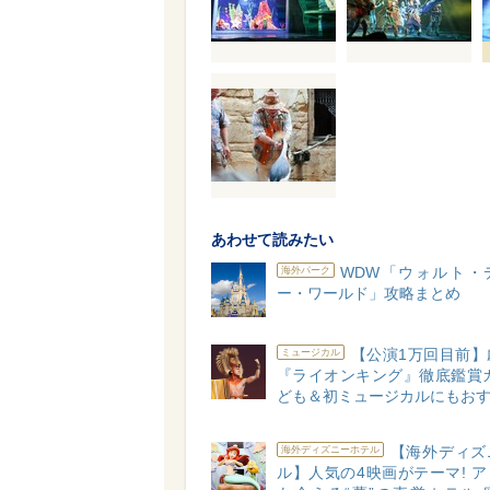
あわせて読みたい
WDW「ウォルト・
海外パーク
ー・ワールド」攻略まとめ
【公演1万回目前】
ミュージカル
『ライオンキング』徹底鑑賞ガ
ども＆初ミュージカルにもおす
【海外ディズ
海外ディズニーホテル
ル】人気の4映画がテーマ! 