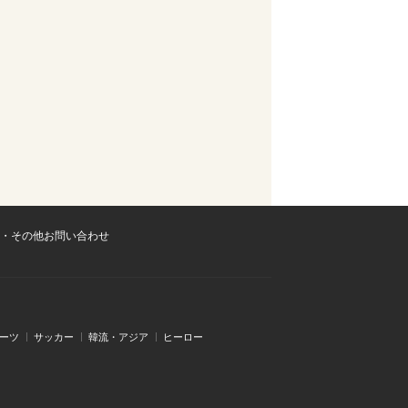
・その他お問い合わせ
ーツ
サッカー
韓流・アジア
ヒーロー