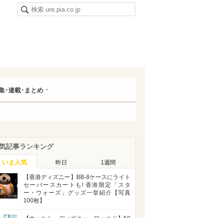
集･連載･まとめ
気記事ランキング
いま人気
昨日
1週間
【香港ディズニー】BB-8ケースにライト
セーバースカートも! 香港限定「スタ
ー・ウォーズ」グッズ一挙紹介【写真
100枚】