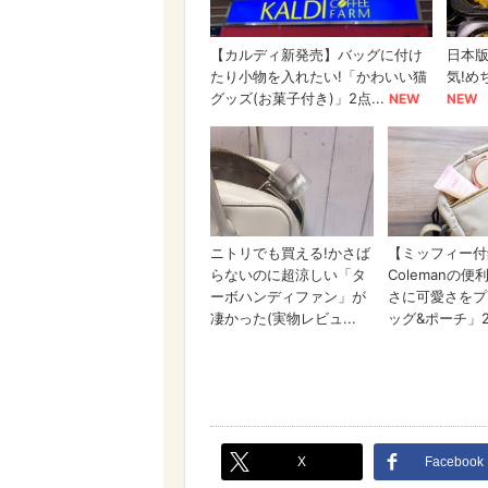
X
Facebook