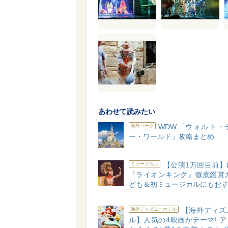
あわせて読みたい
WDW「ウォルト・
海外パーク
ー・ワールド」攻略まとめ
【公演1万回目前】
ミュージカル
『ライオンキング』徹底鑑賞ガ
ども＆初ミュージカルにもおす
【海外ディズ
海外ディズニーホテル
ル】人気の4映画がテーマ! 