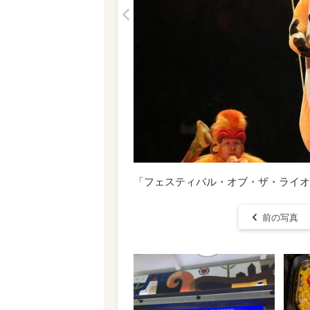
<
「フェスティバル・オブ・ザ・ライオ
前の写真