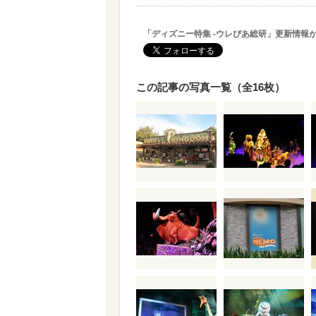
「ディズニー特集 -ウレぴあ総研」更新情報
この記事の写真一覧（全16枚）