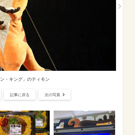
ン・キング」のティモン
記事に戻る
次の写真