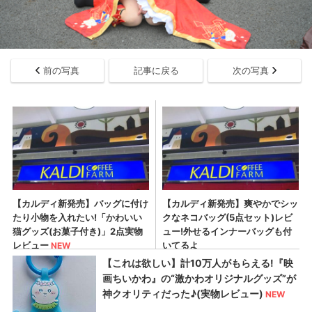
前の写真
記事に戻る
次の写真