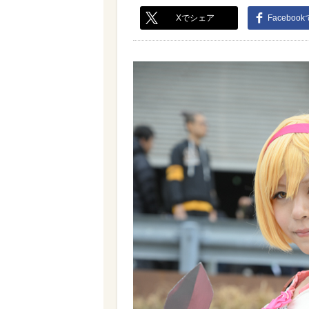
Xでシェア
Faceboo